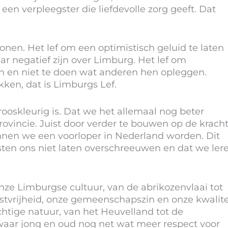
n verpleegster die liefdevolle zorg geeft. Dat
nen. Het lef om een optimistisch geluid te laten
r negatief zijn over Limburg. Het lef om
en en niet te doen wat anderen hen opleggen.
en, dat is Limburgs Lef.
ooskleurig is. Dat we het allemaal nog beter
vincie. Juist door verder te bouwen op de krach
nnen we een voorloper in Nederland worden. Dit
sten ons niet laten overschreeuwen en dat we ler
onze Limburgse cultuur, van de abrikozenvlaai tot
tvrijheid, onze gemeenschapszin en onze kwalite
htige natuur, van het Heuvelland tot de
aar jong en oud nog net wat meer respect voor