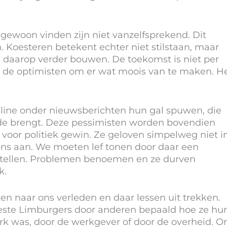
gewoon vinden zijn niet vanzelfsprekend. Dit
 Koesteren betekent echter niet stilstaan, maar
 daarop verder bouwen. De toekomst is niet per
or de optimisten om er wat moois van te maken. H
ine onder nieuwsberichten hun gal spuwen, die
de brengt. Deze pessimisten worden bovendien
 voor politiek gewin. Ze geloven simpelweg niet i
ons aan. We moeten lef tonen door daar een
e stellen. Problemen benoemen en ze durven
k.
en naar ons verleden en daar lessen uit trekken.
este Limburgers door anderen bepaald hoe ze hu
rk was, door de werkgever of door de overheid. O