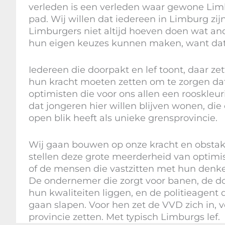
verleden is een verleden waar gewone Lim
pad. Wij willen dat iedereen in Limburg zij
Limburgers niet altijd hoeven doen wat an
hun eigen keuzes kunnen maken, want dat
Iedereen die doorpakt en lef toont, daar zet
hun kracht moeten zetten om te zorgen da
optimisten die voor ons allen een rooskleu
dat jongeren hier willen blijven wonen, di
open blik heeft als unieke grensprovincie.
Wij gaan bouwen op onze kracht en obstak
stellen deze grote meerderheid van optimis
of de mensen die vastzitten met hun denke
De ondernemer die zorgt voor banen, de do
hun kwaliteiten liggen, en de politieagent 
gaan slapen. Voor hen zet de VVD zich in,
provincie zetten. Met typisch Limburgs lef.