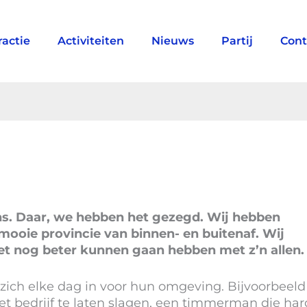
ractie
Activiteiten
Nieuws
Partij
Cont
s. Daar, we hebben het gezegd. Wij hebben
ooie provincie van binnen- en buitenaf. Wij
et nog beter kunnen gaan hebben met z’n allen.
zich elke dag in voor hun omgeving. Bijvoorbeeld
et bedrijf te laten slagen, een timmerman die har