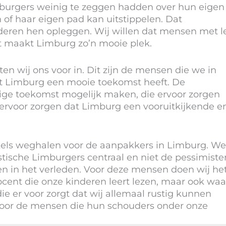
burgers weinig te zeggen hadden over hun eigen
n of haar eigen pad kan uitstippelen. Dat
deren hen opleggen. Wij willen dat mensen met l
 maakt Limburg zo’n mooie plek.
ten wij ons voor in. Dit zijn de mensen die we in
t Limburg een mooie toekomst heeft. De
rige toekomst mogelijk maken, die ervoor zorgen
e ervoor zorgen dat Limburg een vooruitkijkende e
els weghalen voor de aanpakkers in Limburg. We
tische Limburgers centraal en niet de pessimiste
n in het verleden. Voor deze mensen doen wij het
cent die onze kinderen leert lezen, maar ook waa
die er voor zorgt dat wij allemaal rustig kunnen
 voor de mensen die hun schouders onder onze