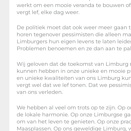
werkt om een mooie veranda te bouwen of ee
vergt lef, elke dag weer.
De politiek moet dat ook weer meer gaan to
horen tegenover pessimisten die alleen maa
Limburgers hun eigen levens te laten leid
Problemen benoemen en ze dan aan te pakk
Wij geloven dat de toekomst van Limburg r
kunnen hebben in onze unieke en mooie pro
en unieke kwaliteiten van ons Limburg ku
vergt wel dat we lef tonen. Dat we pessimi
van ons verleden.
We hebben al veel om trots op te zijn. Op 
de lokale harmonie. Op onze Limburgse gas
om van het leven te genieten. Op onze prac
Maasplassen. Op ons geweldige Limburg, w