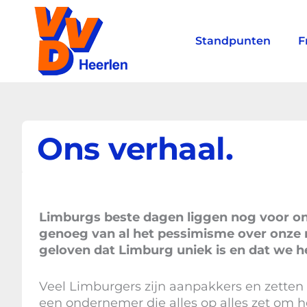
Ga
naar
de
Standpunten
F
inhoud
Ons verhaal.
Limburgs beste dagen liggen nog voor on
genoeg van al het pessimisme over onze m
geloven dat Limburg uniek is en dat we h
Veel Limburgers zijn aanpakkers en zetten 
een ondernemer die alles op alles zet om h