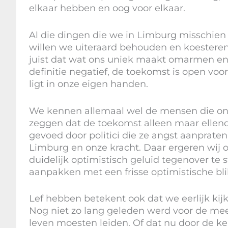
elkaar hebben en oog voor elkaar.
Al die dingen die we in Limburg misschien 
willen we uiteraard behouden en koesteren.
juist dat wat ons uniek maakt omarmen en
definitie negatief, de toekomst is open vo
ligt in onze eigen handen.
We kennen allemaal wel de mensen die onl
zeggen dat de toekomst alleen maar ellen
gevoed door politici die ze angst aanpraten
Limburg en onze kracht. Daar ergeren wij 
duidelijk optimistisch geluid tegenover t
aanpakken met een frisse optimistische bli
Lef hebben betekent ook dat we eerlijk kijk
Nog niet zo lang geleden werd voor de me
leven moesten leiden. Of dat nu door de ke