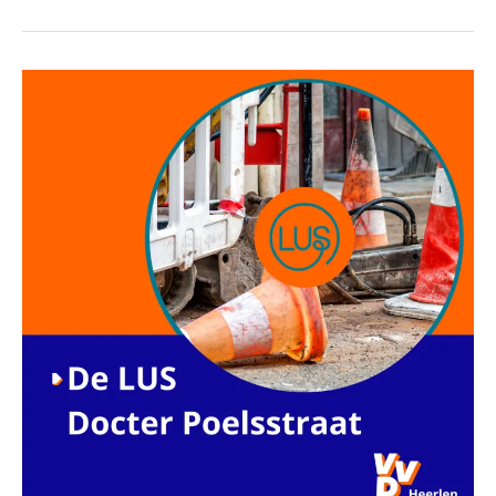
De
lus
Docter
Poelsstraat