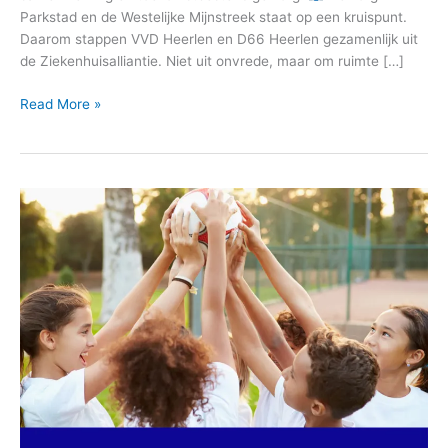
Parkstad en de Westelijke Mijnstreek staat op een kruispunt.
Daarom stappen VVD Heerlen en D66 Heerlen gezamenlijk uit
de Ziekenhuisalliantie. Niet uit onvrede, maar om ruimte […]
Read More »
Artikel
33a
RVO:
Overlast
Albertdink
Thijmplein