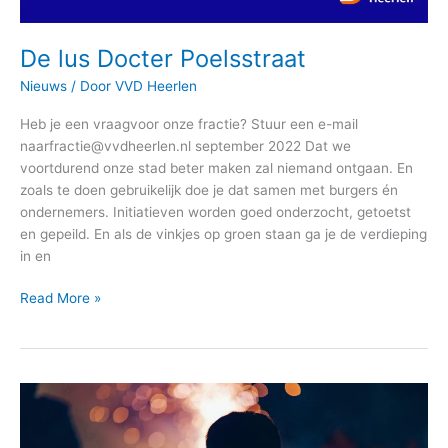
De lus Docter Poelsstraat
Nieuws
/ Door
VVD Heerlen
Heb je een vraagvoor onze fractie? Stuur een e-mail
naarfractie@vvdheerlen.nl september 2022 Dat we
voortdurend onze stad beter maken zal niemand ontgaan. En
zoals te doen gebruikelijk doe je dat samen met burgers én
ondernemers. Initiatieven worden goed onderzocht, getoetst
en gepeild. En als de vinkjes op groen staan ga je de verdieping
in en
Read More »
Artikel
33a
RVO: