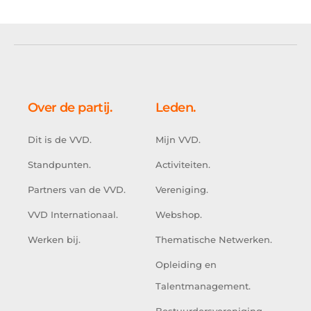
Over de partij.
Leden.
Dit is de VVD.
Mijn VVD.
Standpunten.
Activiteiten.
Partners van de VVD.
Vereniging.
VVD Internationaal.
Webshop.
Werken bij.
Thematische Netwerken.
Opleiding en
Talentmanagement.
Bestuurdersvereniging.